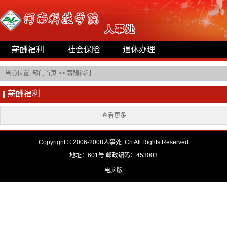
薪酬福利
社会保险
退休办理
当前位置:
部门首页
>>
薪酬福利
薪酬福利
查看更多
Copyright © 2006-2008人事处. Cn All Rights Reserved
地址：601号 邮政编码：453003
电脑版